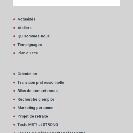
Actualités
Ateliers
Qui sommes-nous
Témoignages
Plan du site
Orientation
Transition professionnelle
Bilan de compétences
Recherche d’emploi
Marketing personnel
Projet de retraite
Tests MBTI et STRONG