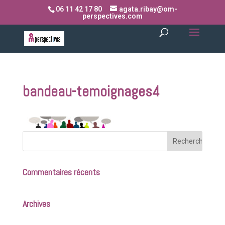
06 11 42 17 80
agata.ribay@om-
perspectives.com
bandeau-temoignages4
Commentaires récents
Archives