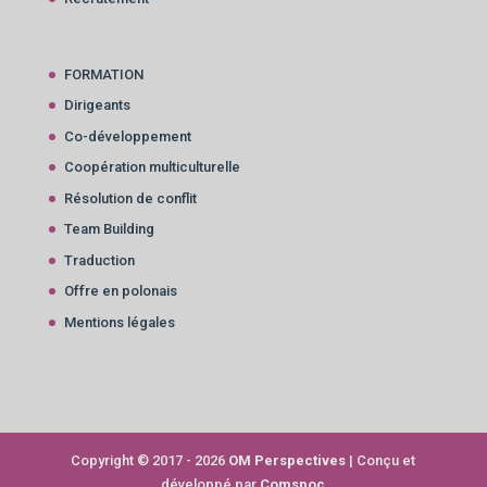
FORMATION
Dirigeants
Co-développement
Coopération multiculturelle
Résolution de conflit
Team Building
Traduction
Offre en polonais
Mentions légales
Copyright © 2017 - 2026
OM Perspectives
| Conçu et
développé par
Comspoc