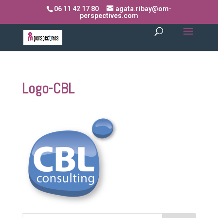
06 11 42 17 80
agata.ribay@om-
perspectives.com
Logo-CBL