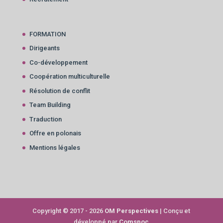
FORMATION
Dirigeants
Co-développement
Coopération multiculturelle
Résolution de conflit
Team Building
Traduction
Offre en polonais
Mentions légales
Copyright © 2017 - 2026
OM Perspectives
| Conçu et
développé par
Comspoc