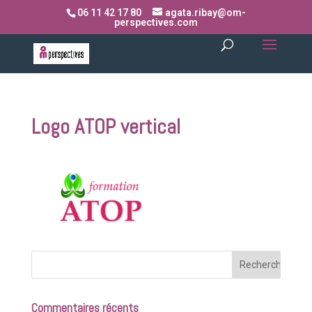
06 11 42 17 80
agata.ribay@om-
perspectives.com
Logo ATOP vertical
Commentaires récents