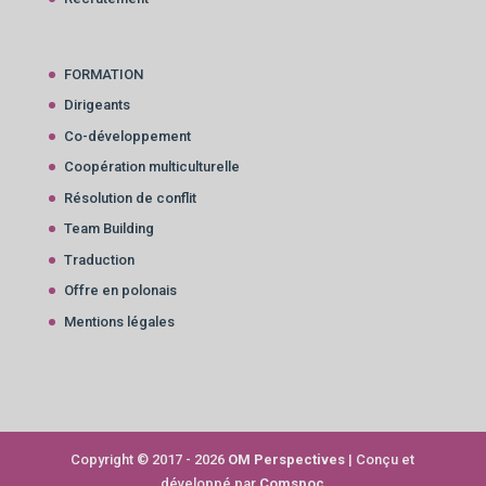
FORMATION
Dirigeants
Co-développement
Coopération multiculturelle
Résolution de conflit
Team Building
Traduction
Offre en polonais
Mentions légales
Copyright © 2017 - 2026
OM Perspectives
| Conçu et
développé par
Comspoc