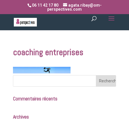
06 11 42 17 80
agata.ribay@om-
perspectives.com
coaching entreprises
Commentaires récents
Archives