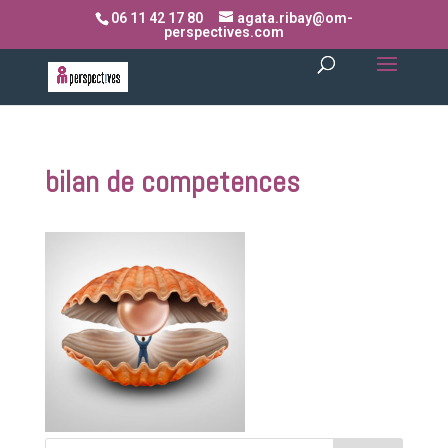
06 11 42 17 80
agata.ribay@om-
perspectives.com
bilan de competences