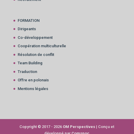
FORMATION
Dirigeants
Co-développement
Coopération multiculturelle
Résolution de conflit
Team Building
Traduction
Offre en polonais
Mentions légales
Copyright © 2017 - 2026
OM Perspectives
| Conçu et
développé par
Comspoc