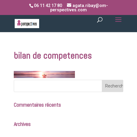
06 11 42 17 80
agata.ribay@om-
perspectives.com
bilan de competences
Commentaires récents
Archives